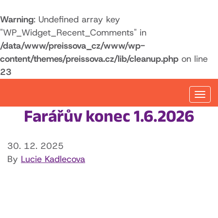
Warning
: Undefined array key
"WP_Widget_Recent_Comments" in
/data/www/preissova_cz/www/wp-
content/themes/preissova.cz/lib/cleanup.php
on line
23
Togg
navi
Farářův konec 1.6.2026
30. 12. 2025
By
Lucie Kadlecova