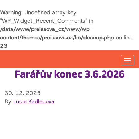
Warning
: Undefined array key
"WP_Widget_Recent_Comments" in
/data/www/preissova_cz/www/wp-
content/themes/preissova.cz/lib/cleanup.php
on line
23
Togg
navi
Farářův konec 3.6.2026
30. 12. 2025
By
Lucie Kadlecova