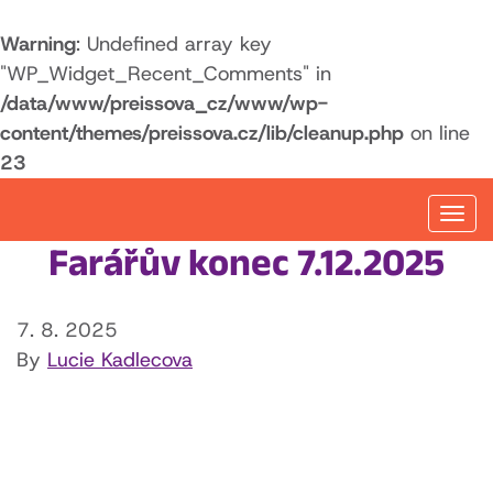
Warning
: Undefined array key
"WP_Widget_Recent_Comments" in
/data/www/preissova_cz/www/wp-
content/themes/preissova.cz/lib/cleanup.php
on line
23
Togg
navi
Farářův konec 7.12.2025
7. 8. 2025
By
Lucie Kadlecova