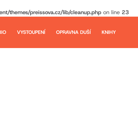
t/themes/preissova.cz/lib/cleanup.php
on line
23
BIO
VYSTOUPENÍ
OPRAVNA DUŠÍ
KNIHY