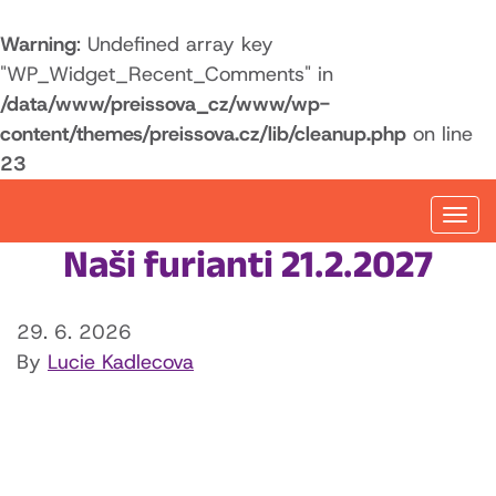
Warning
: Undefined array key
"WP_Widget_Recent_Comments" in
/data/www/preissova_cz/www/wp-
content/themes/preissova.cz/lib/cleanup.php
on line
23
Togg
navi
Naši furianti 21.2.2027
29. 6. 2026
By
Lucie Kadlecova