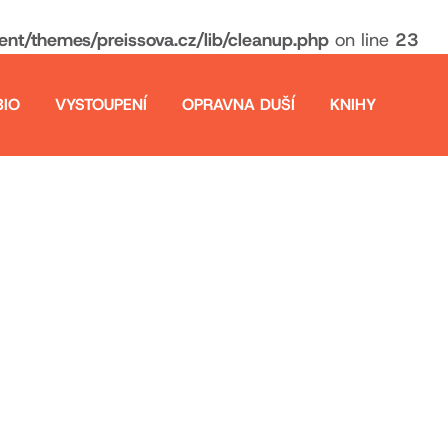
t/themes/preissova.cz/lib/cleanup.php
on line
23
BIO
VYSTOUPENÍ
OPRAVNA DUŠÍ
KNIHY