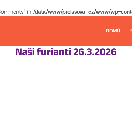
Comments" in
/data/www/preissova_cz/www/wp-conten
DOMŮ
Naši furianti 26.3.2026