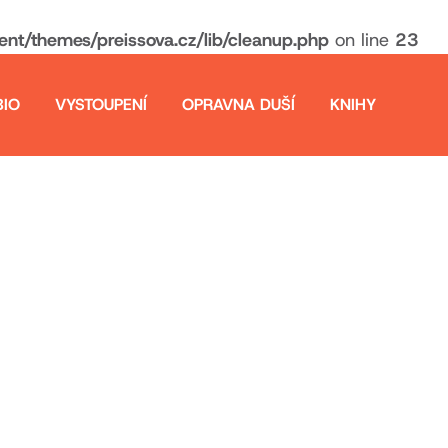
t/themes/preissova.cz/lib/cleanup.php
on line
23
BIO
VYSTOUPENÍ
OPRAVNA DUŠÍ
KNIHY