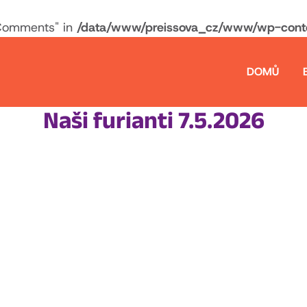
Comments" in
/data/www/preissova_cz/www/wp-conten
DOMŮ
Naši furianti 7.5.2026