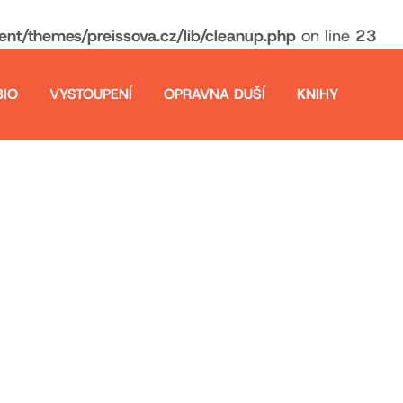
t/themes/preissova.cz/lib/cleanup.php
on line
23
BIO
VYSTOUPENÍ
OPRAVNA DUŠÍ
KNIHY