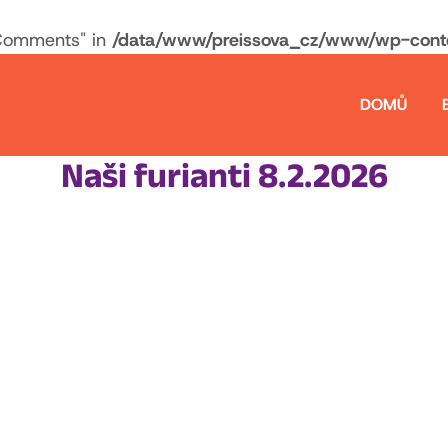
Comments" in
/data/www/preissova_cz/www/wp-conten
DOMŮ
Naši furianti 8.2.2026