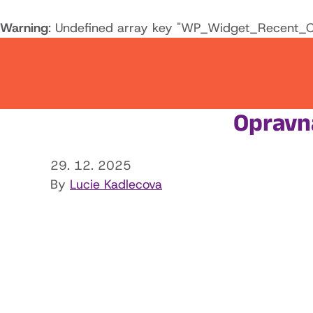
Warning
: Undefined array key "WP_Widget_Recent_
Opravna
29. 12. 2025
By
Lucie Kadlecova