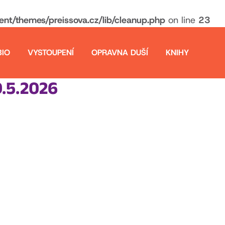
t/themes/preissova.cz/lib/cleanup.php
on line
23
BIO
VYSTOUPENÍ
OPRAVNA DUŠÍ
KNIHY
9.5.2026