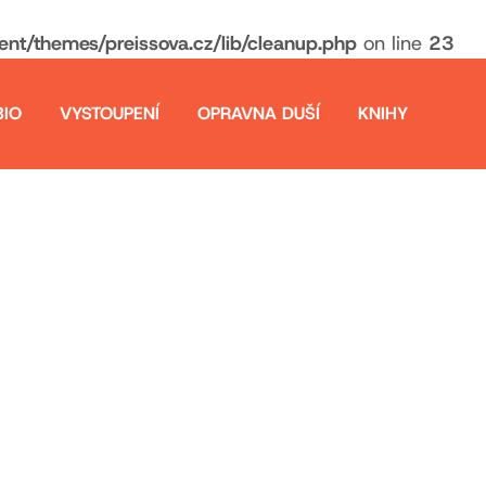
t/themes/preissova.cz/lib/cleanup.php
on line
23
BIO
VYSTOUPENÍ
OPRAVNA DUŠÍ
KNIHY