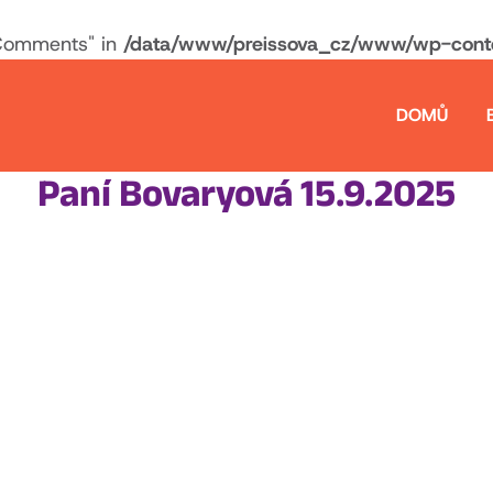
Comments" in
/data/www/preissova_cz/www/wp-conten
DOMŮ
Paní Bovaryová 15.9.2025