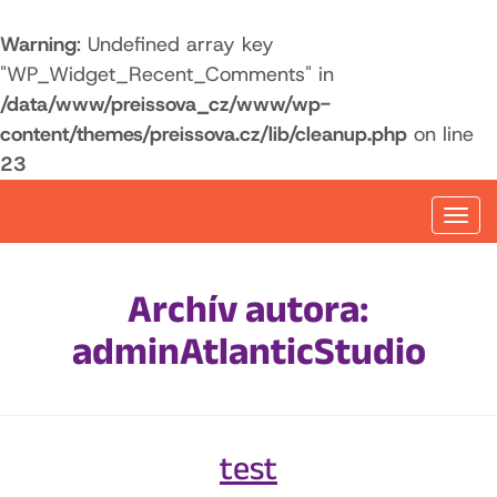
Warning
: Undefined array key
"WP_Widget_Recent_Comments" in
/data/www/preissova_cz/www/wp-
content/themes/preissova.cz/lib/cleanup.php
on line
23
Togg
navi
Archív autora:
adminAtlanticStudio
test